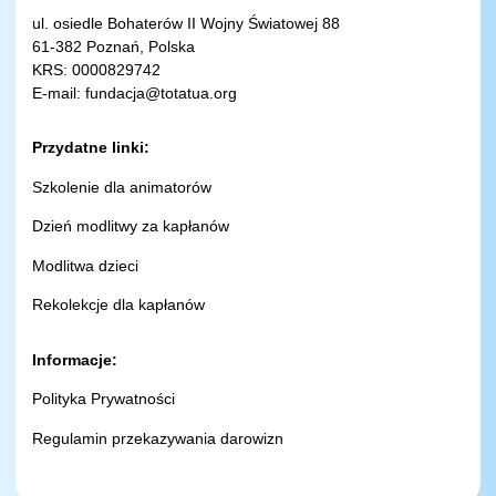
ul. osiedle Bohaterów II Wojny Światowej 88
61-382 Poznań, Polska
KRS: 0000829742
E-mail:
fundacja@totatua.org
Przydatne linki:
Szkolenie dla animatorów
Dzień modlitwy za kapłanów
Modlitwa dzieci
Rekolekcje dla kapłanów
Informacje:
Polityka Prywatności
Regulamin przekazywania darowizn