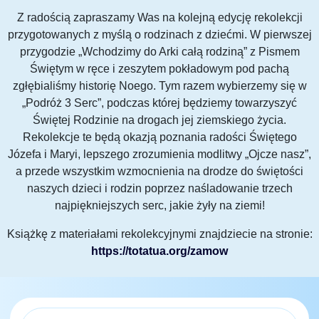
Z radością zapraszamy Was na kolejną edycję rekolekcji
przygotowanych z myślą o rodzinach z dziećmi. W pierwszej
przygodzie „Wchodzimy do Arki całą rodziną” z Pismem
Świętym w ręce i zeszytem pokładowym pod pachą
zgłębialiśmy historię Noego. Tym razem wybierzemy się w
„Podróż 3 Serc”, podczas której będziemy towarzyszyć
Świętej Rodzinie na drogach jej ziemskiego życia.
Rekolekcje te będą okazją poznania radości Świętego
Józefa i Maryi, lepszego zrozumienia modlitwy „Ojcze nasz”,
a przede wszystkim wzmocnienia na drodze do świętości
naszych dzieci i rodzin poprzez naśladowanie trzech
najpiękniejszych serc, jakie żyły na ziemi!
Książkę z materiałami rekolekcyjnymi znajdziecie na stronie:
https://totatua.org/zamow